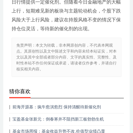
日行情提供一定催化剂。但随着今日金融地产的大幅
上行，短期难见新的板块与主题轮动机会，个股下跌
风险大于上行风险，建议在持股风格不变的情况下保
持仓位灵活，等待新的催化剂的出现。
免责声明：本文为转载，非本网原创内容，不代表本网观
点。其原创性以及文中陈述文字和内容未经本站证实，对本
文以及其中全部或者部分内容、文字的真实性、完整性、及
时性本站不作任何保证或承诺，请读者仅作参考，并请自行
核实相关内容。
猜你喜欢
前海开源基：疯牛愈演愈烈 保持清醒待新催化剂
宝盈基金张新元：倒春寒并不阻挡新三板勃勃生机
基金市场周报：基金收益升势不改,价值型业绩凸显