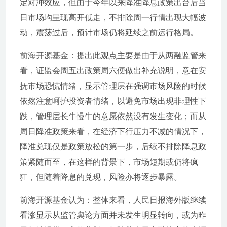
定对冲效应，但由于今年以来降准降息政策出台后当
日市场均呈现高开低走，不排除周一行情出现大幅波
动，震荡过后，预计市场仍将延续之前运行格局。
前海开源基金：提出此观点主要是由于从两融监管来
看，证监会周五出政策周六便做出补充说明，意在安
抚市场恐慌情绪，显示管理层在强调市场风险的时候
依然注意呵护投资者情绪，以避免市场出现非理性下
跌，管理层长牛慢牛的意愿依然没有发生变化；而从
周日降准政策来看，在经济下行压力不减的情况下，
降准兑现仅是政策放松的第一步，后续不排除降息政
策紧随而至，在这样的背景下，市场短期或仍将疯
狂，但随着降息的兑现，风险亦将逐步暴露。
前海开源基金认为：整体来看，人民日报海外版继续
看涨显示从监管舆论方面并未发生明显转向，或为昨