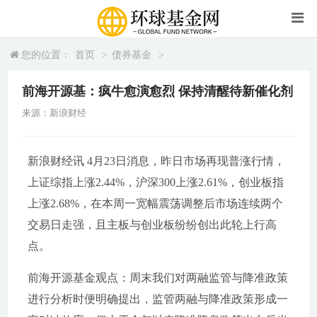
您的位置：
首页
>
债券基金
>
前海开源基：疯牛愈演愈烈 保持清醒待新催化剂
来源：新浪财经
新浪财经讯 4月23日消息，昨日市场再现普涨行情，
上证综指上涨2.44%，沪深300上涨2.61%，创业板指
上涨2.68%，在本周一宽幅震荡调整后市场连续两个
交易日走强，且主板与创业板纷纷创出此轮上行高
点。
前海开源基金观点：周末我们对两融监管与降准政策
进行分析时便明确提出，监管两融与降准政策形成一