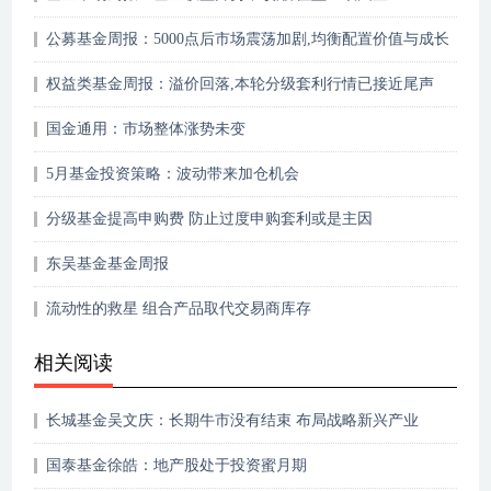
公募基金周报：5000点后市场震荡加剧,均衡配置价值与成长
基金
权益类基金周报：溢价回落,本轮分级套利行情已接近尾声
国金通用：市场整体涨势未变
5月基金投资策略：波动带来加仓机会
分级基金提高申购费 防止过度申购套利或是主因
东吴基金基金周报
流动性的救星 组合产品取代交易商库存
相关阅读
长城基金吴文庆：长期牛市没有结束 布局战略新兴产业
国泰基金徐皓：地产股处于投资蜜月期