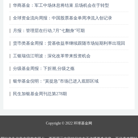
华商基金：军工中场休息将结束 后场机会在于转型
全球资金流向周报：中国股票基金单周净流入创记录
月报：管理层在行动,7月“七翻身”可期
货币类基金周报：货基收益率继续跟随市场短期利率出现回
落
工银瑞信江明波：深化改革带来投资机会
分级基金周报：下折潮,分级之殇
银华基金倪明：“莫捉急”市场已进入底部区域
民生加银基金周刊总第278期
Copyright © 2022
环球基金网