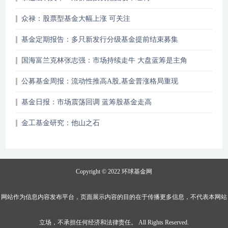
众禄：股票型基金大幅上涨 可关注
基金定期报告：多只新发行分级基金提前结束募集
国海富兰克林张志强：市场持续走牛 大盘蓝筹是主角
公募基金周报：流动性推高A股,基金普涨格局重现
基金日报：市场震荡回调 蓝筹股基金走高
金工基金研究：他山之石
Copyright © 2022
环球基金网
网站作为信息内容发布平台，页面展示内容的目的在于传播更多信息，不代表本网站
立场，不承担任何经济和法律责任。 All Rights Reserved.