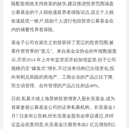
险配套税收支持政策的缺失,建议推进投资范围涵盖
公募基金的个人税收递延养老保险试点,设立个人税
收递延统一账户,鼓励个人进行包括投资公募基金在
内的储蓄性养老保险。
基金子公司在诞生之初曾获得了宽泛的投资范围,被
看作资管界的“宠儿”。来自基金业协会的年报数据显
示,尽管2014 年上半年监管层开始加强监管,但子公司
规模仍呈“爆发式”增长,不过业务结构已出现变化,投
向有刚兑风险的房地产、工商企业的产品占比下降,
而主动管理、合作管理的产品占比则达40%。
日前,私募大佬上海景林投资增资入股长安基金,成为
首家参股公募基金公司的证券私募机构。长安基金3
月7 日发布公告称,经长安基金股东会审议通过,并经
证监会批复同意,长安基金注册资本由2 亿元增加到2.