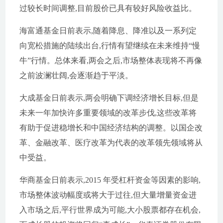
过较长时间调整,目前股价已具有较好风险收益比。
海富通基金日前表示,随着降息、降准以及一系列定
向宽松措施的陆续出台,行情有望继续在未来维持“慢
牛”行情。总体来看,两会之后,市场整体表现将不再像
之前波澜壮阔,会逐渐趋于平淡。
大成基金日前表示,两会明确下调经济增长目标,但是
未来一年加快许多重要领域的改革步伐,这些改革将
有助于促进稳增长和中国经济结构的调整。以国企改
革、金融改革、医疗改革为代表的改革领先领域将从
中受益。
华商基金日前表示,2015 年受杠杆资金等因素的影响,
市场整体波动幅度或将大于过往,但大量增量资金进
入市场之后,平行世界成为可能,大小股票都存在机会,