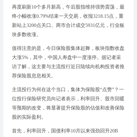
再度刷新10个多月新高，午后股指维持强势震荡，最
终小幅收涨0.79%结束一天交易，收报3218.15点，重
新站上3200点关口。两市合计成交5931亿元，行业板
块多数收涨。
值得注意的是，今日保险股集体起舞，板块指数收盘
大涨5%，其中，中国人寿盘中一度涨停。据记者采
访了解，这主要与主流投行近日陆续向机构投资者推
荐保险股息息相关。
主流投行为何在这个当口，集体为保险股“点赞”？一
位投行保险研究员向记者表示，利率回升、股市回暖
等预期的改变，将显著提升保险股的估值和改善保险
股的实际盈利。
首先，利率回升，国债利率10月以来强劲回升20B