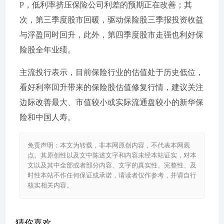
P，低利率挤压保险公司利差的预期正在改善；其
次，第三季度股市回暖，驱动保险股三季报投资收益
与浮盈同时回升，此外，第四季度股市走强也利好保
险股全年业绩。
主流投行表示，目前保险行业的估值处于历史低位，
看好利率回升带来的保险股估值修复行情，建议关注
边际改善最大、市值较小或实际流通盘较小的新华保
险和中国人寿。
免责声明：本文为转载，非本网原创内容，不代表本网观
点。其原创性以及文中陈述文字和内容未经本站证实，对本
文以及其中全部或者部分内容、文字的真实性、完整性、及
时性本站不作任何保证或承诺，请读者仅作参考，并请自行
核实相关内容。
猜你喜欢