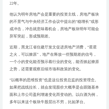
22年。
他认为明年房地产会是重要的投资主线，房地产板块
的不景气与中央经济工作会议中提出的“稳增长”或形
成冲击，冲击就意味着机会，房地产板块明年可能会
异军突起，形成预期差。
近期，黑龙江省住建厅发文促进房地产消费，“星星
之火，可以燎原”，地产在释放一些预期差的信号，
一个小的变化能否预示着行业的变化，能否掀起燎原
之势，还需要观察后续市场和政策的变化。
“以概率的思维投资”也是这位投资总监的投资理念。
如果把战线拉长，就会发现股价大概率是会跟随基本
面和上市公司盈利增速变化而变动的。以白酒为例，
多年以来这个板块牛股层出不穷，比如茅台。