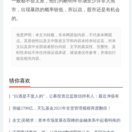
一般都不会太差，他们判断明年市场至少并非大熊
市，出现暴跌的概率较低，所以说，股市还是有机会
的。
免责声明：本文为转载，非本网原创内容，不代表本网观
点。其原创性以及文中陈述文字和内容未经本站证实，对本
文以及其中全部或者部分内容、文字的真实性、完整性、及
时性本站不作任何保证或承诺，请读者仅作参考，并请自行
核实相关内容。
猜你喜欢
“白酒是不套人的”，公募投资总监致信持有人：最近净值有
所下跌，希望给我们更多时间
突破2700亿，天弘基金2021年非货管理规模再度翻倍！
全文|吴晓求：资本市场发展在双峰的金融体系中起着特殊的
作用