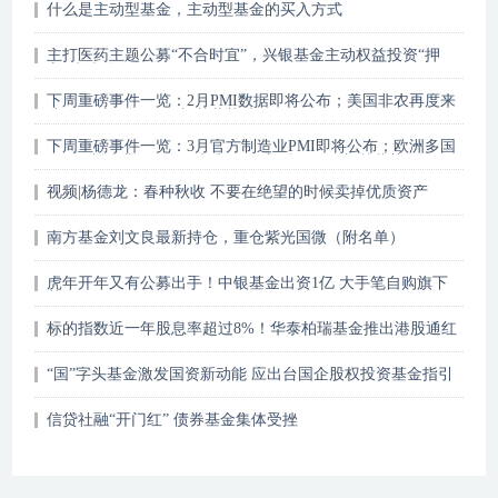
什么是主动型基金，主动型基金的买入方式
主打医药主题公募“不合时宜”，兴银基金主动权益投资“押
宝”或选错人
下周重磅事件一览：2月PMI数据即将公布；美国非农再度来
袭；8只新股及36只新基蓄势待
下周重磅事件一览：3月官方制造业PMI即将公布；欧洲多国
Markit制造业PMI终值来袭，9只新股及18只新基蓄势发
视频|杨德龙：春种秋收 不要在绝望的时候卖掉优质资产
南方基金刘文良最新持仓，重仓紫光国微（附名单）
虎年开年又有公募出手！中银基金出资1亿 大手笔自购旗下
基金
标的指数近一年股息率超过8%！华泰柏瑞基金推出港股通红
利ETF
“国”字头基金激发国资新动能 应出台国企股权投资基金指引
信贷社融“开门红” 债券基金集体受挫