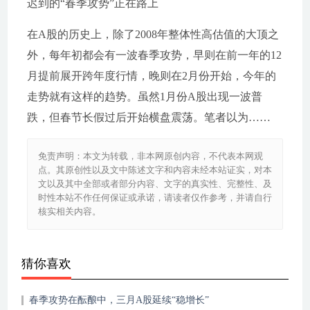
迟到的“春季攻势”正在路上
在A股的历史上，除了2008年整体性高估值的大顶之
外，每年初都会有一波春季攻势，早则在前一年的12
月提前展开跨年度行情，晚则在2月份开始，今年的
走势就有这样的趋势。虽然1月份A股出现一波普
跌，但春节长假过后开始横盘震荡。笔者以为……
免责声明：本文为转载，非本网原创内容，不代表本网观
点。其原创性以及文中陈述文字和内容未经本站证实，对本
文以及其中全部或者部分内容、文字的真实性、完整性、及
时性本站不作任何保证或承诺，请读者仅作参考，并请自行
核实相关内容。
猜你喜欢
春季攻势在酝酿中，三月A股延续“稳增长”