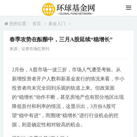
您的位置：
首页
>
基金入门
>
春季攻势在酝酿中，三月A股延续“稳增长”
来源：证券市场红周刊
2月份，A股市场一波三折，市场人气遭受考验。从
新增投资者开户人数和新基金发行的情况来看，中小
投资者尚未完全回到乐观的轨道上来。但政策面
的“稳增长”动作不断，甚至房地产也有部分地区出现
降低首付和利率的情况，这显示出，3月份A股可
望“稳中有进”，而围绕“稳增长”进行行业机会的挖
掘，则是确定性相对较高的机会。