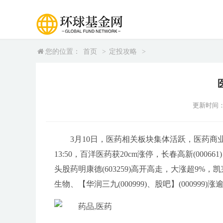
您的位置：
首页
>
定投攻略
>
更新时间：202
3月10日，医药相关板块集体活跃，医药商
13:50，百洋医药获20cm涨停，长春高新(00066
头股药明康德(603259)高开高走，大涨超9%，凯莱英(
生物、【华润三九(000999)、股吧】(000999)涨