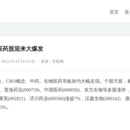
首页
基
医药股迎来大爆发
2-03-10 14:52:43
来源：互联网
业、CRO概念、中药、生物医药等板块均大幅走强。个股方面，
1)、普洛药业(000739)、中国医药(600056)、东方生物等多股涨停
002821)、济川药业(600566)涨超7%，沃森生物(300142)、
逾5%。