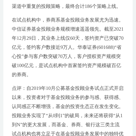
渠道中重复的投顾策略，最终合计186个策略上线。
在试点机构中，券商系基金投顾业务发展尤为迅速。
中信证券基金投顾业务规模增速遥遥领先。截至2021
年12月29日，其业务上线仅60天，签约资产已突破70
亿元，签约客户数接近9万人。华泰证券(601688)“省
心投”参与客户数突破70万人，客户授权资产规模突
破100亿元，是试点机构中首家签约资产规模破百亿
的券商。
点评：自2019年10月公募基金投顾业务试点正式开启
以来，投资者对于基金投顾业务的参与感、获得感、
认同感正不断增强，基金的投资生态正在发生变化。
投顾业务实现了“从0到1”的破局，未来还将获得“从1
到N”的更大发展，而基金、券商、银行这三类主流
试点机构也将立足于在基金投顾业务发展中的独特优