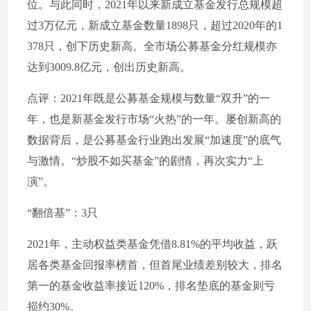
位。与此同时，2021年以来新成立基金发行总规模超
过3万亿元，新成立基金数量1898只，超过2020年的1
378只，创下历史新高。全市场公募基金分红规模亦
达到3009.8亿元，创出历史新高。
点评：2021年既是公募基金规模与数量“双升”的一
年，也是新基金发行市场“火热”的一年。屡创新高的
数据背后，是公募基金行业跑出发展“加速度”的底气
与激情。“炒股不如买基金”的剧情，再次实力“上
演”。
“翻倍基”：3只
2021年，主动权益类基金凭借8.81%的平均收益，跃
居各类基金回报率榜首，但首尾业绩差别较大，排名
第一的基金收益率接近120%，排名垫底的基金则亏
损约30%。