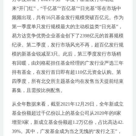
来“开门红”，“千亿基”“百亿基”“日光基”等在市场中
频频出现，共有16只基金发行规模突破百亿元。作为
第一季度单只发行规模最大的主动权益类“日光基”，
易方达竞争优势企业基金创下了2398亿元的首募规模
纪录。第二季度，发行市场风光不再，超百亿发行规
模的新基金锐减至3只。此后，第三季度发行市场稍
有回暖，由刘格菘担任基金经理的广发行业严选三年
持有基金，在发行首日即有超110亿元资金认购。第
四季度，所有北交所主题基金均在发售当天提前结束
募集，且需按比例配售。
从全年数据来看，截至2021年12月29日，全年新成立
基金份额超过千亿份以上的基金公司从2020年的8家
增至9家，新成立基金份额超1.2万亿份，占比高达42.
39%。其中，广发基金成为当之无愧的“发行之王”，