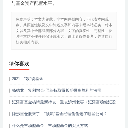
与基金资产配置水平。
免责声明：本文为转载，非本网原创内容，不代表本网观
点。其原创性以及文中陈述文字和内容未经本站证实，对本
文以及其中全部或者部分内容、文字的真实性、完整性、及
时性本站不作任何保证或承诺，请读者仅作参考，并请自行
核实相关内容。
猜你喜欢
2021，“数”说基金
杨德龙：复利增长-巴菲特取得长期投资胜利的法宝
汇添富基金杨靖最新持仓，重仓泸州老窖（汇添富稳健汇盈
一年持有期混合型……
隐形重仓股来了！“顶流”基金经理偷偷选了哪些公司？
什么是主动型基金，主动型基金的买入方式