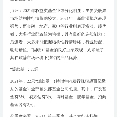
点评：2021年权益类基金业绩分化明显，主要受股票
市场结构性行情影响较大。2021年，新能源概念表现
强势，而金融、地产、家电等行业则表现惨淡。绩优
者，大多行业配置较为均衡，具有良好的选股能力；
后进者，大多未能把握结构性行情脉络，行业错配、
轮动错位。“固收+”基金的良好业绩表现，则印证了
其在震荡市场环境下独特的产品优势。
“爆款基”：22只
2021年，22只“爆款基”（特指年内发行规模超百亿级
别的基金）全部被头部基金公司包揽。其中，广发基
金有6只，易方达有3只，博时基金、鹏华基金、招商
基金各有2只。
分季度来看，2021年第一季度，基金发行市场迎