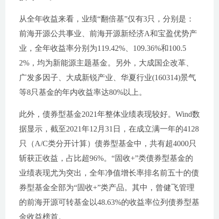
从全年收益来看，业绩“翻倍基”仅有3只，分别是：
前海开源公共事业、前海开源新经济A和宝盈优势产
业，全年收益率分别为119.42%、109.36%和100.5
2%，均为新能源主题基金。另外，大成国企改革、
广发多因子、大成新锐产业、华夏行业(160314)景气
等8只基金的年内收益率达80%以上。
此外，债券型基金2021年整体业绩表现较好。Wind数
据显示，截至2021年12月31日，在成立满一年的4128
只（A/C类分开计算）债券型基金中，共有超4000只
斩获正收益，占比超96%。“固收+”类债券型基金的
业绩表现尤为突出，全年净值增长率排名前五十的债
券型基金全部为“固收+”类产品。其中，曾健飞管理
的前海开源可转基金以48.63%的收益率位列债券型基
金收益榜首。