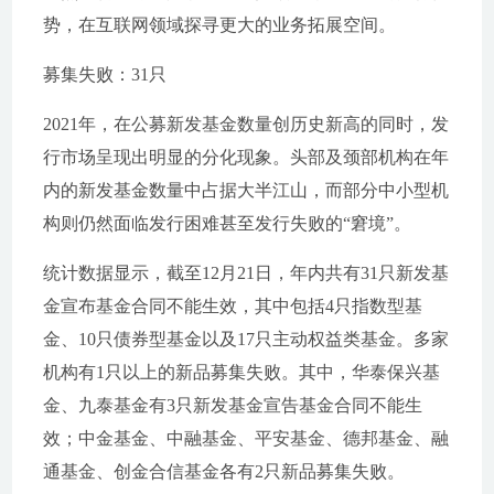
势，在互联网领域探寻更大的业务拓展空间。
募集失败：31只
2021年，在公募新发基金数量创历史新高的同时，发
行市场呈现出明显的分化现象。头部及颈部机构在年
内的新发基金数量中占据大半江山，而部分中小型机
构则仍然面临发行困难甚至发行失败的“窘境”。
统计数据显示，截至12月21日，年内共有31只新发基
金宣布基金合同不能生效，其中包括4只指数型基
金、10只债券型基金以及17只主动权益类基金。多家
机构有1只以上的新品募集失败。其中，华泰保兴基
金、九泰基金有3只新发基金宣告基金合同不能生
效；中金基金、中融基金、平安基金、德邦基金、融
通基金、创金合信基金各有2只新品募集失败。