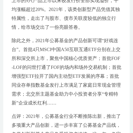
上市的9只产品上市以来较发行价全部实现溢价，平
均涨幅超过20%。2021年，该类创新型产品凭借其独
特属性，走出了与股市、债市关联度较低的独立行
情，给市场交出了一份亮眼答卷。
除此之外，2021年公募基金的产品创新可谓“好戏连
台”。首批4只MSCI中国A50互联互通ETF分别在上交
所和深交所上市，聚焦中国核心优质资产；首批FOF
-LOF的问世打通了FOF的场内和场外交易机制；首批
增强型ETF拉开了国内主动型ETF发展的序幕；首批
同业存单指数基金发行上市满足了家庭日常现金管理
需求；北交所主题基金助力中小投资者分享“专精特
新”企业成长红利……
点评：2021年，公募基金行业不断推陈出新，推出了
多项重大产品创新，进一步丰富了公募基金产品线，