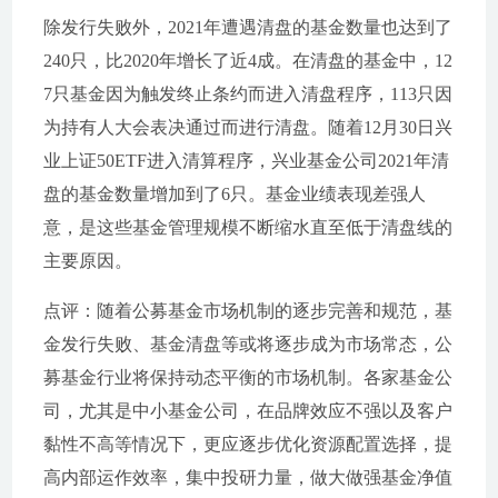
除发行失败外，2021年遭遇清盘的基金数量也达到了
240只，比2020年增长了近4成。在清盘的基金中，12
7只基金因为触发终止条约而进入清盘程序，113只因
为持有人大会表决通过而进行清盘。随着12月30日兴
业上证50ETF进入清算程序，兴业基金公司2021年清
盘的基金数量增加到了6只。基金业绩表现差强人
意，是这些基金管理规模不断缩水直至低于清盘线的
主要原因。
点评：随着公募基金市场机制的逐步完善和规范，基
金发行失败、基金清盘等或将逐步成为市场常态，公
募基金行业将保持动态平衡的市场机制。各家基金公
司，尤其是中小基金公司，在品牌效应不强以及客户
黏性不高等情况下，更应逐步优化资源配置选择，提
高内部运作效率，集中投研力量，做大做强基金净值