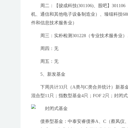
周二：【骏成科技(301106)、股吧】301
机、通信和其他电子设备制造业）、臻镭科技688
件和信息技术服务业）
周三：实朴检测301228（专业技术服务业）、
周四：无
周五：无
5、新发基金
下周共计33只（A类与C类合并统计）新基
混合型11只；指数型基金4只；FOF 2只；封闭
债券型基金：中泰安睿债券A、C（蔡凤仪