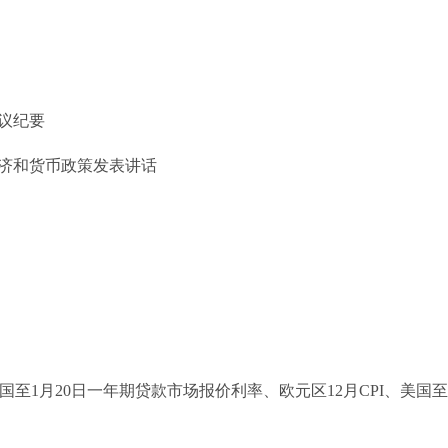
会议纪要
济和货币政策发表讲话
国至1月20日一年期贷款市场报价利率、欧元区12月CPI、美国至