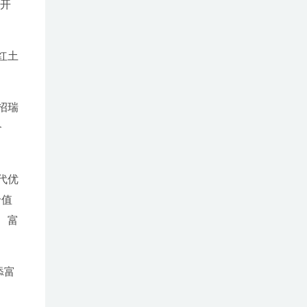
定开
红土
招瑞
合
代优
价值
、富
）
添富