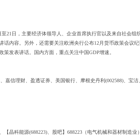
17日至21日，主要经济体领导人、企业首席执行官以及来自社会组
讲话内容。另外，还需要关注欧洲央行公布12月货币政策会议纪
政策发表讲话。国内方面，重点关注中国GDP增速。
)、高盛、嘉信理财、盈透证券、美国银行、摩根史丹利(002588)、宝
【晶科能源(688223)、股吧】688223（电气机械和器材制造业