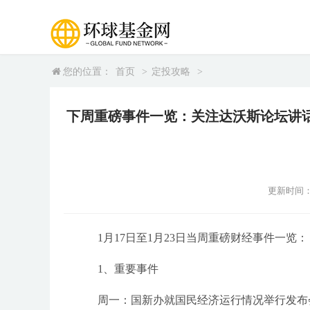
您的位置：
首页
>
定投攻略
>
下周重磅事件一览：关注达沃斯论坛讲话
更新时间：202
1月17日至1月23日当周重磅财经事件一览：
1、重要事件
周一：国新办就国民经济运行情况举行发布会