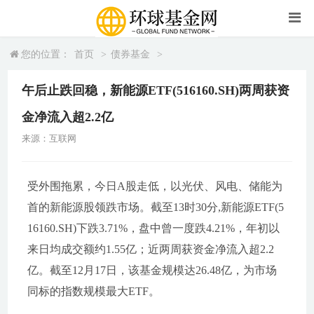
您的位置：
首页
>
债券基金
>
午后止跌回稳，新能源ETF(516160.SH)两周获资
金净流入超2.2亿
来源：互联网
受外围拖累，今日A股走低，以光伏、风电、储能为
首的新能源股领跌市场。截至13时30分,新能源ETF(5
16160.SH)下跌3.71%，盘中曾一度跌4.21%，年初以
来日均成交额约1.55亿；近两周获资金净流入超2.2
亿。截至12月17日，该基金规模达26.48亿，为市场
同标的指数规模最大ETF。