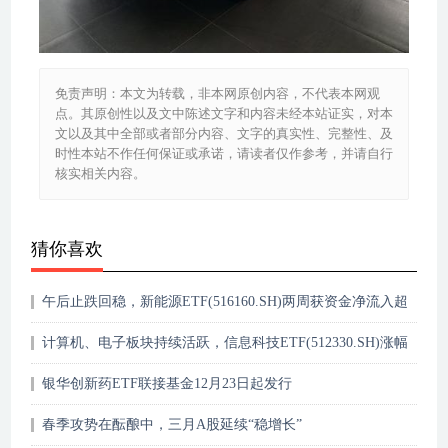
免责声明：本文为转载，非本网原创内容，不代表本网观
点。其原创性以及文中陈述文字和内容未经本站证实，对本
文以及其中全部或者部分内容、文字的真实性、完整性、及
时性本站不作任何保证或承诺，请读者仅作参考，并请自行
核实相关内容。
猜你喜欢
午后止跌回稳，新能源ETF(516160.SH)两周获资金净流入超
2.2亿
计算机、电子板块持续活跃，信息科技ETF(512330.SH)涨幅
居前
银华创新药ETF联接基金12月23日起发行
春季攻势在酝酿中，三月A股延续“稳增长”