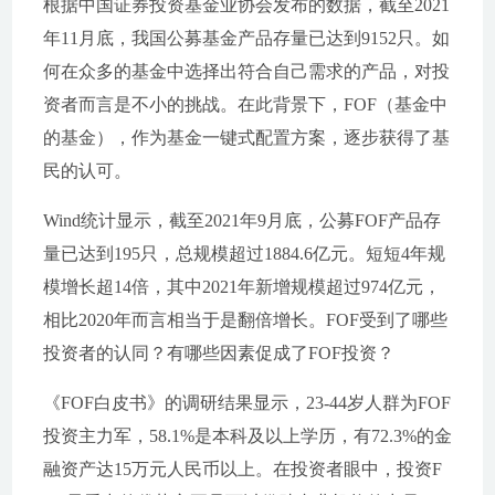
根据中国证券投资基金业协会发布的数据，截至2021
年11月底，我国公募基金产品存量已达到9152只。如
何在众多的基金中选择出符合自己需求的产品，对投
资者而言是不小的挑战。在此背景下，FOF（基金中
的基金），作为基金一键式配置方案，逐步获得了基
民的认可。
Wind统计显示，截至2021年9月底，公募FOF产品存
量已达到195只，总规模超过1884.6亿元。短短4年规
模增长超14倍，其中2021年新增规模超过974亿元，
相比2020年而言相当于是翻倍增长。FOF受到了哪些
投资者的认同？有哪些因素促成了FOF投资？
《FOF白皮书》的调研结果显示，23-44岁人群为FOF
投资主力军，58.1%是本科及以上学历，有72.3%的金
融资产达15万元人民币以上。在投资者眼中，投资F