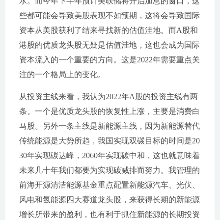
水。而今年下半年预计美联储将开启加息的窗口，这
些都可能会导致美股表现不如预期，这将会导致国际
资本从美股获利了结来寻找新的估值洼地。而A股和
港股的优质龙头股无疑是估值洼地，这也会成为国际
资本流入的一个重要的方向。这是2022年需要重点关
注的一个格局上的变化。
从投资主线来看，我认为2022年A股的投资主线有两
条。一个是优质龙头股的恢复性上涨，主要是消费白
马股。另外一条主线是新能源主线，因为新能源替代
传统能源是大势所趋，我国实现双碳目标的时间是20
30年实现碳达峰，2060年实现碳中和，这也就意味着
未来几十年我们都要为实现碳减排而努力。我管理的
前海开源清洁能源基金重点配置新能源汽车、光伏、
风电和氢能源四大赛道龙头股，来获得长期的新能源
增长所带来的盈利，也有利于抓住新能源的长期投资