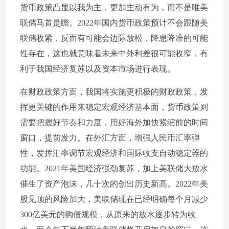
货币政策凸显以我为主，更加主动有为，而不是唯美
联储马首是瞻。2022年国内货币政策预计不会跟随美
联储收紧，反而有可能会边际放松，降息降准的可能
性存在，这也就意味着未来中外利差很可能收窄，有
利于我国经济复苏以及资本市场进行表现。
在财政政策方面，我国将实施更积极的财政政策，发
挥更关键的作用来稳定宏观经济基本面，货币政策则
需要把握好节奏和力度，用好海外加快紧缩前的时间
窗口，提前发力。在外汇方面，增强人民币汇率弹
性，发挥汇率调节宏观经济和国际收支自动稳定器的
功能。2021年美国经济强劲复苏，加上美联储大放水
催生了资产泡沫，几十次的创出历史新高。2022年美
股见顶的风险加大，美联储现在已经明确每个月减少
300亿美元的购债规模，从原来的放水逐步转为收