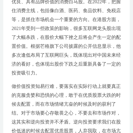
优良、具有品牌价值的消费白马股。在2022年，把握
住消费主线，包括像白酒、医药、食品饮料、免税店
等，是抓住市场机会一个重要的方向。在港股方面，
2021年受到一些政策的影响，很多互联网龙头股出现
了大幅杀跌，在股价大幅下挫之后将会产生一定的配
置价值。根据芒格旗下公司披露的公开信息显示，他
多次逢低布局了互联网巨头，既体现出对中国未来经
济的看好，也体现出股价下跌之后重新具备了一定的
投资吸引力。
做价值投资知易行难，要落实在实际行动上就要真正
的克服贪婪和恐惧的心理，敢于在优质股票大跌的时
候去配置，而在市场情绪亢奋的时候及时的获利了
结。对于市场要心存敬畏之心，不要去和市场作对，
这其实和逆向投资并不矛盾。逆向投资要求我们在股
价低迷的时候去配置优质股票，人弃我取，在市场亢