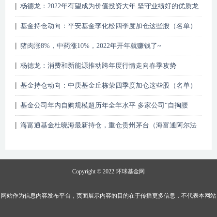
杨德龙：2022年有望成为价值投资大年 坚守业绩好的优质龙
头股
基金持仓动向：平安基金李化松四季度加仓这些股（名单）
猪肉涨8%，中药涨10%，2022年开年就赚钱了~
杨德龙：消费和新能源推动跨年度行情走向春季攻势
基金持仓动向：中庚基金丘栋荣四季度加仓这些股（名单）
基金公司年内自购规模超历年全年水平 多家公司“自掏腰
包”超亿元
海富通基金杜晓海最新持仓，重仓贵州茅台（海富通阿尔法
对冲混合型发起式……
Copyright © 2022
环球基金网
网站作为信息内容发布平台，页面展示内容的目的在于传播更多信息，不代表本网站