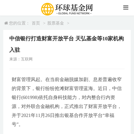
您的位置：
首页
>
股票基金
>
中信银行打造财富开放平台 天弘基金等10家机构
入驻
来源：互联网
财富管理风起。在当前金融脱媒加剧、息差普遍收窄
的背景下，银行纷纷抢滩财富管理蓝海。近日，中信
银行(601998)依托自身科技能力，对内整合行内资
源，对外联合金融机构，正式推出了财富开放平台，
并于2021年11月26日推出银基合作开放平台“幸福
号”。