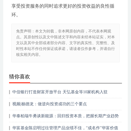
享受投资服务的同时追求更好的投资收益的良性循
环。
免责声明：本文为转载，非本网原创内容，不代表本网观
点。其原创性以及文中陈述文字和内容未经本站证实，对本
文以及其中全部或者部分内容、文字的真实性、完整性、及
时性本站不作任何保证或承诺，请读者仅作参考，并请自行
核实相关内容。
猜你喜欢
中信银行打造财富开放平台 天弘基金等10家机构入驻
视频|杨德龙：做逆向投资成功的三个要点
华泰柏瑞牛勇谈新能源：回归投资本质，把握长期产业趋势
华富基金陈启明过往管理产品业绩不佳，“成名作”华富价值