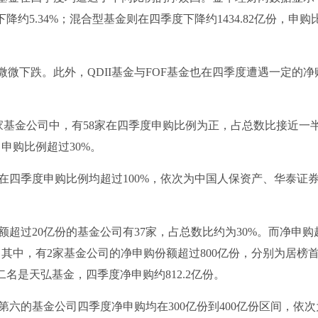
降约5.34%；混合型基金则在四季度下降约1434.82亿份，申购
微微下跌。此外，QDII基金与FOF基金也在四季度遭遇一定的净
家基金公司中，有58家在四季度申购比例为正，占总数比接近一
司申购比例超过30%。
四季度申购比例均超过100%，依次为中国人保资产、华泰证券(
超过20亿份的基金公司有37家，占总数比约为30%。而净申购
%。其中，有2家基金公司的净申购份额超过800亿份，分别为居榜
二名是天弘基金，四季度净申购约812.2亿份。
六的基金公司四季度净申购均在300亿份到400亿份区间，依次