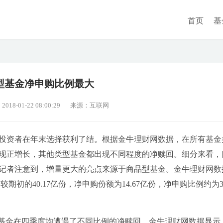
首页
基
型基金净申购比例最大
8-01-22 08:00:29
来源：互联网
部分投资者在年末选择获利了结。根据金牛理财网数据，在所有基金
现正增长，其他类型基金都出现不同程度的净赎回。细分来看，
记者注意到，增量更大的亮点来源于商品型基金。金牛理财网数
期初的40.17亿份，净申购份额为14.67亿份，净申购比例约为36
。
型基金在四季度均遭遇了不同比例的净赎回。金牛理财网数据显示