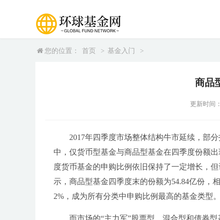
您的位置：
首页
>
基金入门
>
商品
更新时间：201
2017年四季度市场整体结构牛市延续，
中，仅货币型基金与商品型基金在四季度份额出
度货币基金的申购比例依旧保持了一定增长，但
示，商品型基金四季度末的份额为54.84亿份，相较
2%，成为所有分类中申购比例最高的基金类型
而市场的“主力军”股票型、混合型和债券