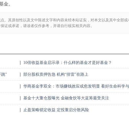
基金。
观点。其原创性以及文中陈述文字和内容未经本站证实，对本文以及其中全部或
何保证或承诺，请读者仅作参考，并请自行核实相关内容。
10倍收益基金启示录：什么样的基金才是好基金？
杆跳”
部分股权质押告急 机构“排雷”在路上
华商基金李双全：市场赚钱效应或愈发明显 看好生命科学
高端制造
基金十大重仓股曝光 金融食饮等大蓝筹最受关注
止盈策略锁定收益 定投重启分散风险