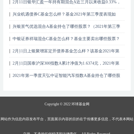
2月11日银华汇盈一年持有期混合A近三月以来收益0.33%，
2021年第四季度基金行业怎么配置？
兴业机遇债券C基金怎么样？基金2021年第三季度表现如
何？（2月11日）
兴银景气优选混合A基金持仓了哪些股票？（2021年第三季
度）
中银证券祥瑞混合C基金怎么样？基金主要卖出哪些股票？
（2021年第二季度）
2月11日上银聚增富定开债券基金怎么样？该基金2021年第
二季度利润如何？
2月11日国泰沪深300指数A累计净值为1.6374元，2021年第
四季度基金资产怎么配置？
2021年第一季度天弘中证智能汽车指数A基金持仓了哪些股
票和债券？2021年第二季度基金有哪些财务收入？
Copyright © 2022
环球基金网
网站作为信息内容发布平台，页面展示内容的目的在于传播更多信息，不代表本网站