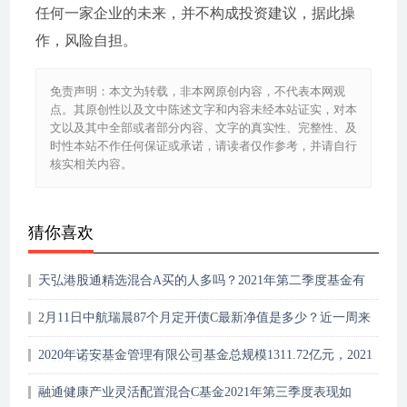
任何一家企业的未来，并不构成投资建议，据此操
作，风险自担。
免责声明：本文为转载，非本网原创内容，不代表本网观
点。其原创性以及文中陈述文字和内容未经本站证实，对本
文以及其中全部或者部分内容、文字的真实性、完整性、及
时性本站不作任何保证或承诺，请读者仅作参考，并请自行
核实相关内容。
猜你喜欢
天弘港股通精选混合A买的人多吗？2021年第二季度基金有
哪些财务收入？
2月11日中航瑞晨87个月定开债C最新净值是多少？近一周来
表现如何？
2020年诺安基金管理有限公司基金总规模1311.72亿元，2021
年第四季度基金资产怎么配置？
融通健康产业灵活配置混合C基金2021年第三季度表现如
何？2月11日基金净值是多少?