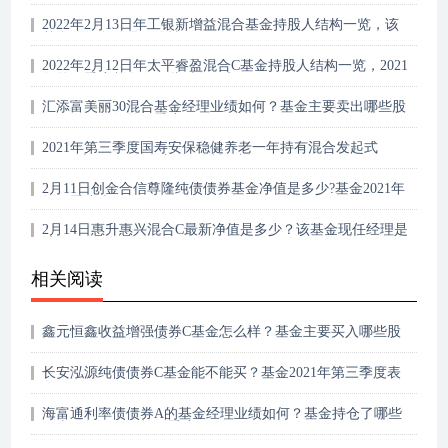
2022年2月13日年工银新增益混合基金持股人结构一览，该
基金分红负债是什么情况？
2022年2月12日年太平睿盈混合C基金持股人结构一览，2021
年第二季度基金有哪些财务收入？
汇添富美丽30混合基金经理业绩如何？基金主要卖出哪些股
票？（2021年第二季度）
2021年第三季度国寿安保稳健养老一年持有混合发起式
(FOF)表现如何？最新净值跌幅达0.03%
2月11日创金合信尊隆纯债债券基金净值是多少?基金2021年
第三季度表现如何？
2月14日惠升惠兴混合C最新净值是多少？该基金现任经理是
谁？
相关阅读
鑫元恒鑫收益增强债券C基金怎么样？基金主要买入哪些股
票？（2021年第二季度）
长安泓源纯债债券C基金能不能买？基金2021年第三季度表
现如何？
海富通利率债债券A的基金经理业绩如何？基金持仓了哪些
债券？（2021年第一季度）