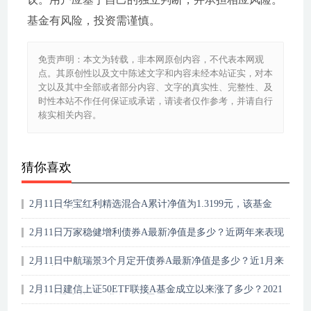
基金有风险，投资需谨慎。
免责声明：本文为转载，非本网原创内容，不代表本网观
点。其原创性以及文中陈述文字和内容未经本站证实，对本
文以及其中全部或者部分内容、文字的真实性、完整性、及
时性本站不作任何保证或承诺，请读者仅作参考，并请自行
核实相关内容。
猜你喜欢
2月11日华宝红利精选混合A累计净值为1.3199元，该基金
2020年利润如何？
2月11日万家稳健增利债券A最新净值是多少？近两年来表现
一般
2月11日中航瑞景3个月定开债券A最新净值是多少？近1月来
表现良好
2月11日建信上证50ETF联接A基金成立以来涨了多少？2021
年第三季度基金行业怎么配置？