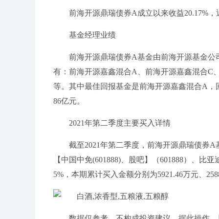
前海开源鼎瑞债券A成立以来收益20.17%，近
基金经理业绩
前海开源鼎瑞债券A基金由前海开源基金公司
有：前海开源嘉鑫混合A、前海开源嘉鑫混合C
等。其中最佳回报基金是前海开源嘉鑫混合A，回报率
86亿元。
2021年第二季度主要买入详情
截至2021年第二季度，前海开源鼎瑞债券A
【中国中免(601888)、股吧】（601888）、比亚
5%，本期累计买入金额分别为5921.46万元、2588.
数据仅参考，不构成投资建议，据此操作，