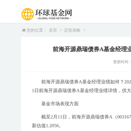
您的位置：
首页
>
定投攻略
>
前海开源鼎瑞债券A基金经理业
更新时间：202
前海开源鼎瑞债券A基金经理业绩如何？20
1日前海开源鼎瑞债券A基金经理业绩详情，供
基金市场表现方面
截至2月11日，前海开源鼎瑞债券A（003167
新估值1.2056。