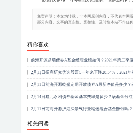
免责声明：本文为转载，非本网原创内容，不代表本网
部分内容、文字的真实性、完整性、及时性本站不作任
猜你喜欢
前海开源鼎瑞债券A基金经理业绩如何？2021年第二季
买入哪些股票？
2月11日招商研究优选股票C一年来下降28.34%，2021
季度基金有哪些财务收入？
2月11日前海开源乾盛定期开放债券A最新净值是多少？
前端申购费是多少？
2月14日鑫元永利债券基金基本费率是多少？该基金分红
是什么情况？
2月11日前海开源沪港深景气行业精选混合基金赚钱吗？2
年第四季度基金行业怎么配置？
相关阅读