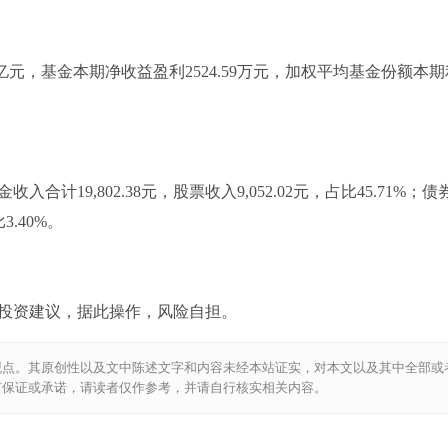
8亿元，基金本期净收益盈利2524.59万元，加权平均基金份额本
合计19,802.38元，股票收入9,052.02元，占比45.71%；债
3.40%。
投资建议，据此操作，风险自担。
观点。其原创性以及文中陈述文字和内容未经本站证实，对本文以及其中全部或
何保证或承诺，请读者仅作参考，并请自行核实相关内容。