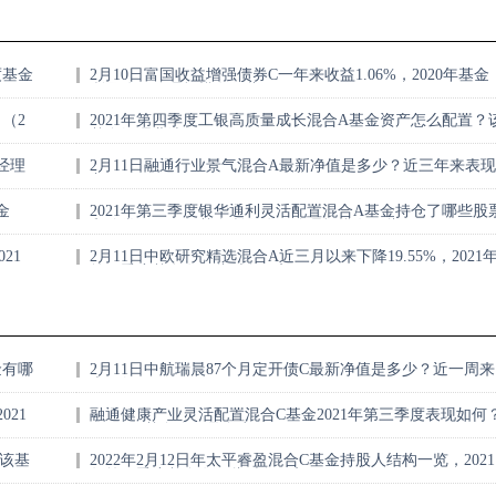
度基金
2月10日富国收益增强债券C一年来收益1.06%，2020年基金
所属公司管理规模有哪些？
（2
2021年第四季度工银高质量成长混合A基金资产怎么配置？
基金经理业绩如何？
经理
2月11日融通行业景气混合A最新净值是多少？近三年来表现
良好
金
2021年第三季度银华通利灵活配置混合A基金持仓了哪些股
和债券？2020年基金所属公司管理规模有哪些？
21
2月11日中欧研究精选混合A近三月以来下降19.55%，2021
第二季度基金有哪些财务收入？
金有哪
2月11日中航瑞晨87个月定开债C最新净值是多少？近一周来
表现如何？
021
融通健康产业灵活配置混合C基金2021年第三季度表现如何
2月11日基金净值是多少?
，该基
2022年2月12日年太平睿盈混合C基金持股人结构一览，2021
年第二季度基金有哪些财务收入？