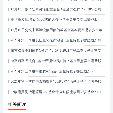
产怎么配置？该基金经理业绩如何？
12月13日鹏华弘泰灵活配置混合A基金怎么样？2020年公司
债券型基金规模1159.07亿元
鹏华高质量增长混合C买的人多吗？基金主要卖出哪些股
票？（2021年第二季度）
12月10日交银中高等级信用债债券基金基本费率是多少？该
基金经理业绩如何？
2021年第一季度长信量化先锋混合C基金持仓了哪些股票和
债券？基金有什么重大卖出？（2021年第二季度）
东方双债添利债券C分红了几次？2021年第二季度基金主要
卖出哪些股票？
海富通富泽混合A基金经理业绩如何？基金重点卖出哪些股
票？（2021年第二季度）
2021年第三季度中银腾利混合C基金持仓了哪些股票？
2021年第一季度华泰柏瑞景气回报混合A基金持仓了哪些股
票和债券？基金重点卖出哪些股票？（2021年第二季度
中欧瑾灵灵活配置混合C基金什么时候能赎回？该基金2021
年第二季度利润如何？
相关阅读