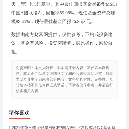
天，管理过5只基金。其中最佳回报基金是银华MSCI
中国A股联接A，回报率59.06%。现任基金资产总规
模88.45%，现任最佳基金回报26.86亿元。
数据由南方财富网提供，仅供参考，不构成投资建
议，基金有风险，投资需谨慎，据此操作，风险自
担。
免责声明：本文为转载，非本网原创内容，不代表本网观
点。其原创性以及文中陈述文字和内容未经本站证实，对本
文以及其中全部或者部分内容、文字的真实性、完整性、及
时性本站不作任何保证或承诺，请读者仅作参考，并请自行
核实相关内容。
猜你喜欢
2021年第三季度银华MSCI中国A股ETF发起式联接C基金资