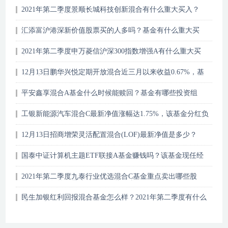
2021年第二季度景顺长城科技创新混合有什么重大买入？
2021年第二季度基金有哪些财务收入？
汇添富沪港深新价值股票买的人多吗？基金有什么重大买
入？（2021年第二季度）
2021年第二季度申万菱信沪深300指数增强A有什么重大买
入？2021年第三季度基金持仓了哪些股票？
12月13日鹏华兴悦定期开放混合近三月以来收益0.67%，基
金基本费率是多少？
平安鑫享混合A基金什么时候能赎回？基金有哪些投资组
合？
工银新能源汽车混合C最新净值涨幅达1.75%，该基金分红负
债是什么情况？
12月13日招商增荣灵活配置混合(LOF)最新净值是多少？
国泰中证计算机主题ETF联接A基金赚钱吗？该基金现任经
理是谁？
2021年第二季度九泰行业优选混合C基金重点卖出哪些股
票？2021年第二季度持仓了哪些债券？
民生加银红利回报混合基金怎么样？2021年第二季度有什么
重大买入？