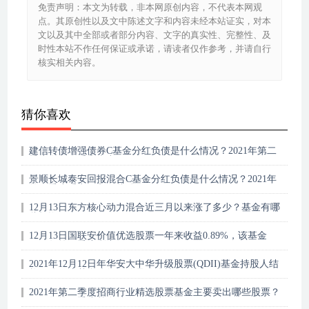
免责声明：本文为转载，非本网原创内容，不代表本网观
点。其原创性以及文中陈述文字和内容未经本站证实，对本
文以及其中全部或者部分内容、文字的真实性、完整性、及
时性本站不作任何保证或承诺，请读者仅作参考，并请自行
核实相关内容。
猜你喜欢
建信转债增强债券C基金分红负债是什么情况？2021年第二
季度有什么重大卖出？
景顺长城泰安回报混合C基金分红负债是什么情况？2021年
第二季度重点买入哪些股票？
12月13日东方核心动力混合近三月以来涨了多少？基金有哪
些投资组合？
12月13日国联安价值优选股票一年来收益0.89%，该基金
2021年第二季度利润如何？
2021年12月12日年华安大中华升级股票(QDII)基金持股人结
构一览，该基金分红负债是什么情况？
2021年第二季度招商行业精选股票基金主要卖出哪些股票？
2021年第三季度基金持仓了哪些股票？