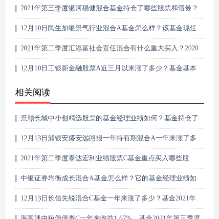
2021年第三季度银河稳健混合基金持仓了哪些股票和债券？
2021年第二季度基金主要卖出哪些股票？
12月10日民生加银景气行业混合A基金怎么样？该基金现任
经理是谁？
2021年第二季度汇添富社会责任混合有什么重大买入？2020
年基金所属公司管理规模有哪些？
12月10日工银新金融股票A近三月以来涨了多少？基金基本
费率是多少？
相关阅读
景顺长城中小创精选股票的基金经理业绩如何？基金持仓了
哪些股票和债券？（2021年第一季度）
12月13日浦银安盛安远回报一年持有期混合A一年来涨了多
少？该基金现任经理是谁？
2021年第二季度泰达宏利业绩股票C基金重点买入哪些股
票？该基金经理业绩如何？
中银证券均衡成长混合A基金怎么样？它的基金经理业绩如
何？
12月13日长信先锐混合C基金一年来涨了多少？基金2021年
第三季度表现如何？
海富通中短债债券C一年来收益1.67%，基金2021年第三季度