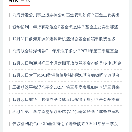
前海开源公用事业股票同公司基金表现如何？基金主要卖出
哪些股票？（2021年第二季度）
银华招利一年持有期混合C基金怎么样？基金主要卖出哪些
股票？（2021年第二季度）
12月31日前海开源沪港深新机遇混合基金前端申购费是多
少？该基金经理业绩如何？
前海联合添泽债券C一年来涨了多少？2021年第二季度基金
有哪些财务收入？
12月31日融通增祥三个月定期开放债券基金净值是多少?基金
2021年第三季度表现如何？
12月31日太平MSCI香港价值增强指数C基金赚钱吗？该基金
2021年第二季度利润如何？
工银精选平衡混合基金2021年第三季度表现如何？近三月来
在同类基金中排22名（12月31日）
12月31日鹏华丰腾债券基金成立以来涨了多少？基金基本费
率是多少？
2021年第二季度华商新趋势优选混合基金持仓了哪些股票和
债券？2021年第二季度主要买入哪些股票？
信诚鼎利混合(LOF)基金持仓了哪些债券？2021年第三季度
基金行业怎么配置？