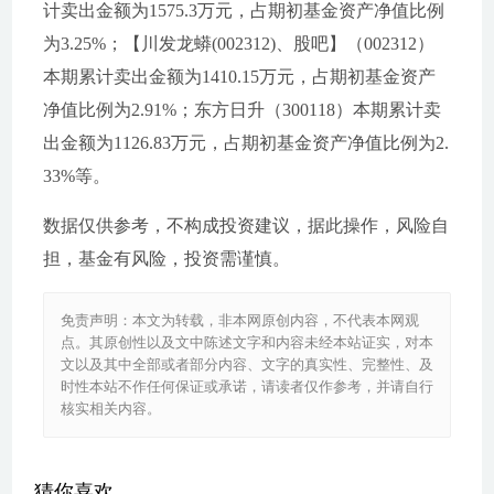
计卖出金额为1575.3万元，占期初基金资产净值比例
为3.25%；【川发龙蟒(002312)、股吧】（002312）
本期累计卖出金额为1410.15万元，占期初基金资产
净值比例为2.91%；东方日升（300118）本期累计卖
出金额为1126.83万元，占期初基金资产净值比例为2.
33%等。
数据仅供参考，不构成投资建议，据此操作，风险自
担，基金有风险，投资需谨慎。
免责声明：本文为转载，非本网原创内容，不代表本网观
点。其原创性以及文中陈述文字和内容未经本站证实，对本
文以及其中全部或者部分内容、文字的真实性、完整性、及
时性本站不作任何保证或承诺，请读者仅作参考，并请自行
核实相关内容。
猜你喜欢