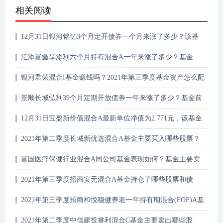
相关阅读
12月31日银河铭忆3个月定开债券一个月来涨了多少？该基
金2021年第二季度利润如何？
汇添富鑫享添利六个月持有混合A一年来涨了多少？基金
2021年第三季度表现如何？
银河君荣混合I基金赚钱吗？2021年第三季度基金资产怎么配
置？
景顺长城弘利39个月定期开放债券一年来涨了多少？基金前
端申购费是多少？
12月31日宝盈新价值混合A最新单位净值为2.771元，该基金
2020年利润如何？
2021年第二季度长城新优选混合A基金主要买入哪些股票？
同公司基金表现如何？
富国医疗保健行业混合A同公司基金表现如何？基金主要卖
出哪些股票？（2021年第二季度）
2021年第三季度招商安元混合A基金持仓了哪些股票和债
券？2021年第二季度基金主要卖出哪些股票？
2021年第三季度招商和悦稳健养老一年持有期混合(FOF)A基
金持仓了哪些股票和债券？该基金现任经理是谁？
2021年第二季度中信建投睿利混合C基金主要卖出哪些股