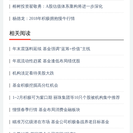
榕树投资翟敬勇：A股估值体系重构将进一步深化
杨德龙：2018年积极拥抱慢牛行情
相关阅读
年末震荡料延续 基金强调“蓝筹+价值”主线
年底流动性趋紧 基金逢低布局绩优股
机构淡定看待美股大跌
基金积极挖掘高分红机会
1~2月积极可为窗口期 丽珠集团等10只个股被机构集中推荐
憧憬春季行情 基金布局消费金融板块
瞄准万亿级潜在市场 基金公司积极备战养老目标基金