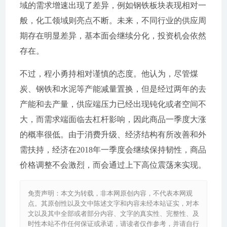
域的需求增速出现了差异，例如钢铁板块表现相对一
般，化工领域则亮点不断。未来，不同行业的供应周
期存在明显差异，基本面会继续分化，投资机会依然
存在。
不过，程小勇持相对谨慎的态度。他认为，尽管煤
炭、钢铁和水泥等产能减量置换，但是经过两年的去
产能和去产量，供应端压力已经出现钝化或者空间不
大，而需求端面临去杠杆影响，因此商品一季度大涨
的概率很低。由于消费升级、经济结构有所改善和外
需扶持，经济在2018年一季度会继续保持韧性，商品
价格调整不会激烈，而会通过上下高位震荡来实现。
免责声明：本文为转载，非本网原创内容，不代表本网观
点。其原创性以及文中陈述文字和内容未经本站证实，对本
文以及其中全部或者部分内容、文字的真实性、完整性、及
时性本站不作任何保证或承诺，请读者仅作参考，并请自行