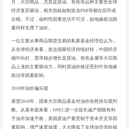
月，大宗商品，尤其是原油、有色等品种主要受全球
经济复苏驱动，相关指标如制造业PMI等都在回升或
企稳。不过，临时性因素也功不可没，如地缘政治因
素同样支撑了油价。
一位主要从事商品期货交易的私募基金经理也认为，
从全球经济来看，发达国家经济持续好转，中国经济
稳中向好，需求稳步增长是原油、有色金属等大宗商
品上涨的主要驱动力，同时原油价格还受到中东地缘
政治等因素影响。
2018年油价偏乐观
展望2018年，国泰大宗商品基金对油价依然持乐观判
断。从基本面来看，OPEC进一步延长减产期限有利
于油市加速平衡，美国原油产量受制于资本开支等因
素影响，增产速度放缓，大大降低了全球油市供给端