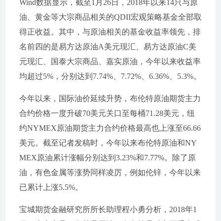
Wind数据显示，截至1月26日，2018年以来14只与原
油、黄金等大宗商品相关的QDII宏观策略基金全部取
得正收益。其中，与原油相关的基金收益率领先，排
名前四的是易方达原油A美元现汇、易方达原油C美
元现汇、国泰大宗商品、嘉实原油，今年以来收益率
均超过5%，分别达到7.74%、7.72%、6.36%、5.3%。
今年以来，国际油价延续升势，布伦特原油期货主力
合约价格一度升破70美元关口至每桶71.28美元，纽
约NYMEX原油期货主力合约价格最高也上涨至66.66
美元。截至记者发稿时，今年以来布伦特原油和NY
MEX原油累计涨幅分别达到3.23%和7.77%。除了原
油，有色金属等涨势同样凌厉，例如伦锌，今年以来
已累计上涨5.5%。
宝城期货金融研究所所长助理程小勇分析，2018年1