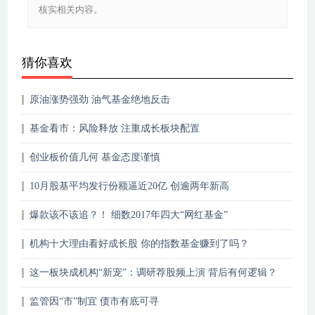
核实相关内容。
猜你喜欢
原油涨势强劲 油气基金绝地反击
基金看市：风险释放 注重成长板块配置
创业板价值几何 基金态度谨慎
10月股基平均发行份额逼近20亿 创逾两年新高
爆款该不该追？！ 细数2017年四大“网红基金”
机构十大理由看好成长股 你的指数基金赚到了吗？
这一板块成机构“新宠”：调研荐股频上演 背后有何逻辑？
监管因“市”制宜 债市有底可寻