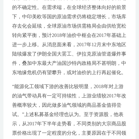
的不确定性。在需求端，在全球经济整体向好的前景
下，中印美欧等国的原油需求仍将稳定增长，市场库
存去化会延续，全球原油市场供需格局会由供给宽松
转向紧平衡，预计2018年油价中枢会在2017年基础上
进一步上移。从消息面来看，2017年12月末中东地区
陆续爆发了伊朗全国大罢工、伊拉克原油管道爆炸事
件，叠加中东最大产油国沙特内政格局不甚明朗，中
东地缘危机仍有望攀升，或对油价的上行再起催化。
“能源化工领域下游的改善比较明显，2018年对上游
的油气带动具有一定可持续性，上游业绩较2017年改
善概率较大，因此做多油气领域的商品基金值得尝
试。”上述私募基金经理也认为。至于资源股，他表
示，从2017年下半年走势看，不同类别的大宗商品股
票价格出现了一定程度的分化，主要原因在于不同领